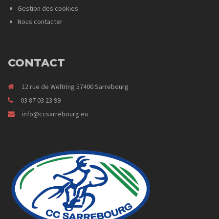
Gestion des cookies
Nous contacter
CONTACT
12 rue de Weltring 57400 Sarrebourg
03 87 03 23 99
info@ccsarrebourg.eu