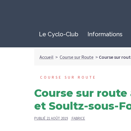
Le Cyclo-Club
Informations
Accueil
>
Course sur Route
>
Course sur rou
COURSE SUR ROUTE
Course sur rout
et Soultz-sous-F
PUBLIÉ
21 AOÛT 2019
FABRICE