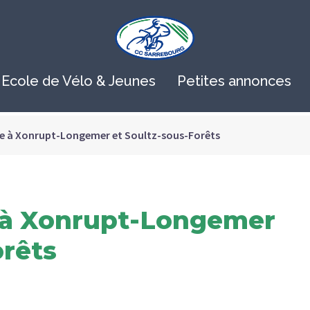
Ecole de Vélo & Jeunes
Petites annonces
te à Xonrupt-Longemer et Soultz-sous-Forêts
e à Xonrupt-Longemer
orêts