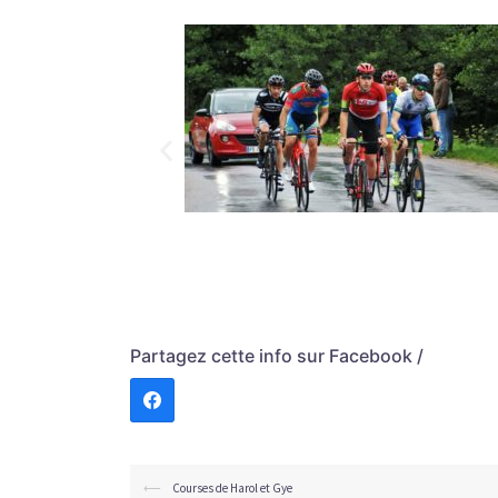
Partagez cette info sur Facebook /
⟵
Courses de Harol et Gye