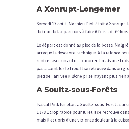
A Xonrupt-Longemer
Samedi 17 août, Mathieu Pink était à Xonrupt-l
du tour du lac parcours à faire 6 fois soit 60km
Le départ est donné au pied de la bosse. Malgr
attaque la descente technique. A la relance pour
rentrer avec un autre concurrent mais une troi
pas à combler le trou. Il se retrouve dans un gro
pied de l’arrivée il lâche prise n’ayant plus rien
A Soultz-sous-Forêts
Pascal Pink lui
était a Soultz-sous-Forêts sur 
D1/D2 trop rapide pour lui et il se retrouve da
mais il est pris d’une violente douleur à la cuis