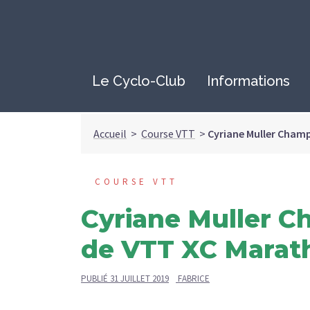
Le Cyclo-Club
Informations
Accueil
>
Course VTT
>
Cyriane Muller Cham
COURSE VTT
Cyriane Muller 
de VTT XC Marath
PUBLIÉ
31 JUILLET 2019
FABRICE