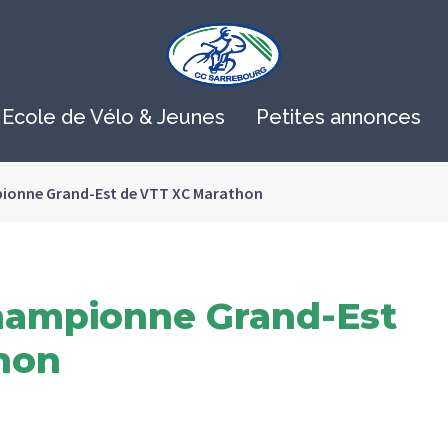
Ecole de Vélo & Jeunes
Petites annonces
pionne Grand-Est de VTT XC Marathon​
Championne Grand-Est
on​