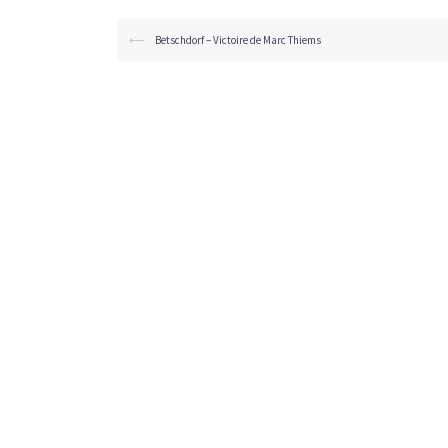
⟵
Betschdorf – Victoire de Marc Thiems