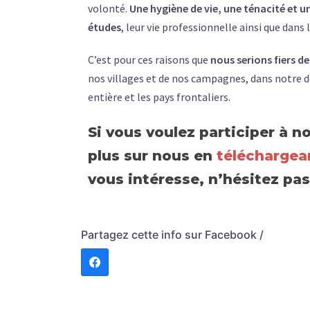
volonté.
Une hygiène de vie, une ténacité et u
études
, leur vie professionnelle ainsi que dans l
C’est pour ces raisons que
nous serions fiers d
nos villages et de nos campagnes, dans notre 
entière et les pays frontaliers.
Si vous voulez participer à n
plus sur nous en
téléchargea
vous intéresse, n’hésitez pa
Partagez cette info sur Facebook /