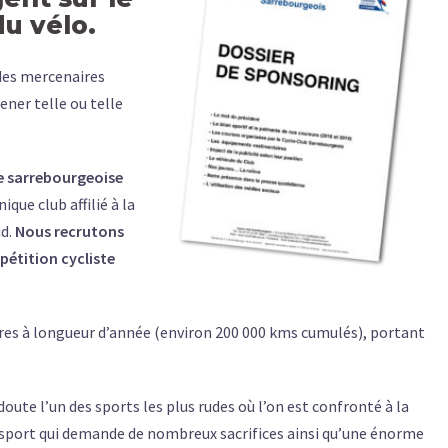
du vélo.
 des mercenaires
ener telle ou telle
se sarrebourgeoise
que club affilié à la
ud.
Nous recrutons
pétition cycliste
es à longueur d’année (environ 200 000 kms cumulés), portant
 doute l’un des sports les plus rudes où l’on est confronté à la
 sport qui demande de nombreux sacrifices ainsi qu’une énorme