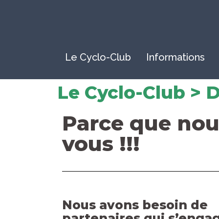
Le Cyclo-Club
Informations
Le Cyclo-Club > 
Parce que nou
vous !!!
Nous avons besoin de
partenaires qui s’engag