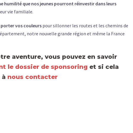
ne humilité que nos jeunes pourront réinvestir dans leurs
eur vie familiale.
e porter vos couleurs
pour sillonner les routes et les chemins de
département, notre nouvelle grande région et même la France
otre aventure, vous pouvez en savoir
nt le dossier de sponsoring
et si cela
s à
nous contacter