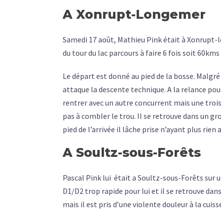
A Xonrupt-Longemer
Samedi 17 août, Mathieu Pink était à Xonrupt-l
du tour du lac parcours à faire 6 fois soit 60km
Le départ est donné au pied de la bosse. Malgr
attaque la descente technique. A la relance pour
rentrer avec un autre concurrent mais une troi
pas à combler le trou. Il se retrouve dans un gro
pied de l’arrivée il lâche prise n’ayant plus rien
A Soultz-sous-Forêts
Pascal Pink lui
était a Soultz-sous-Forêts sur 
D1/D2 trop rapide pour lui et il se retrouve da
mais il est pris d’une violente douleur à la cuis