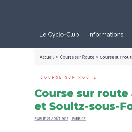
Le Cyclo-Club
Informations
Accueil
>
Course sur Route
>
Course sur rou
COURSE SUR ROUTE
Course sur rout
et Soultz-sous-F
PUBLIÉ
21 AOÛT 2019
FABRICE