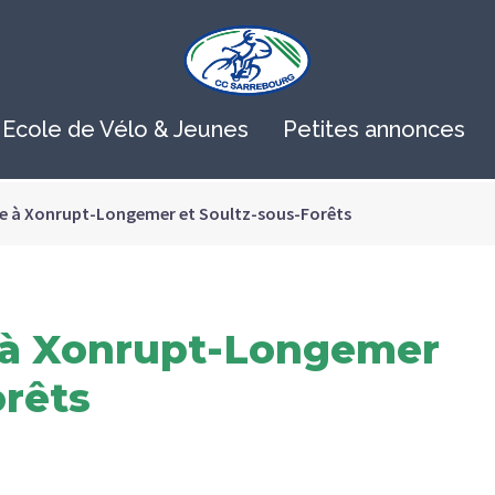
Ecole de Vélo & Jeunes
Petites annonces
te à Xonrupt-Longemer et Soultz-sous-Forêts
e à Xonrupt-Longemer
orêts