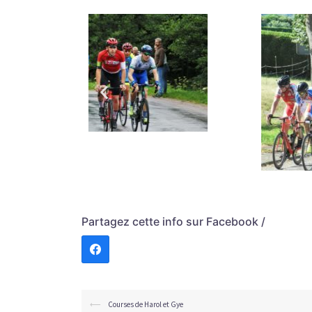
Partagez cette info sur Facebook /
⟵
Courses de Harol et Gye